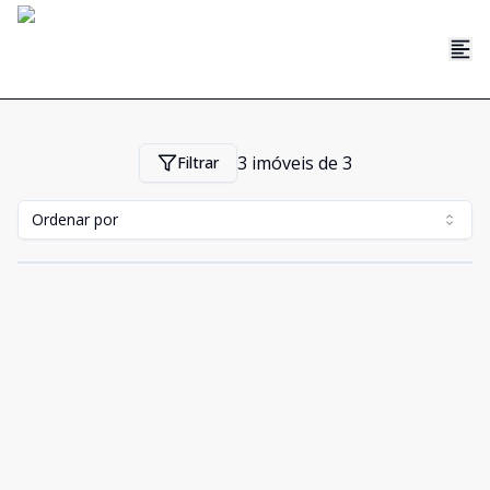
3
imóveis de
3
Filtrar
Ordenar por
Cód:
202075
Comparar