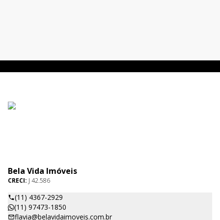
Bela Vida Imóveis
CRECI:
J 42.586
(11) 4367-2929
(11) 97473-1850
flavia@belavidaimoveis.com.br