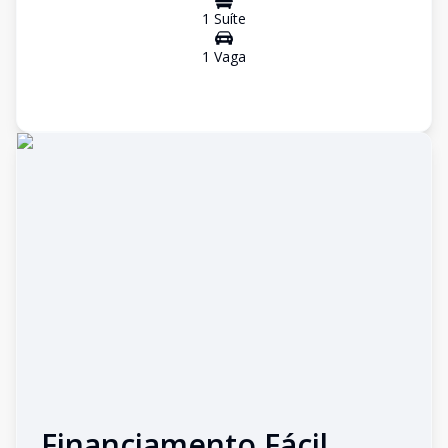
1
Suíte
1
Vaga
Financiamento Fácil