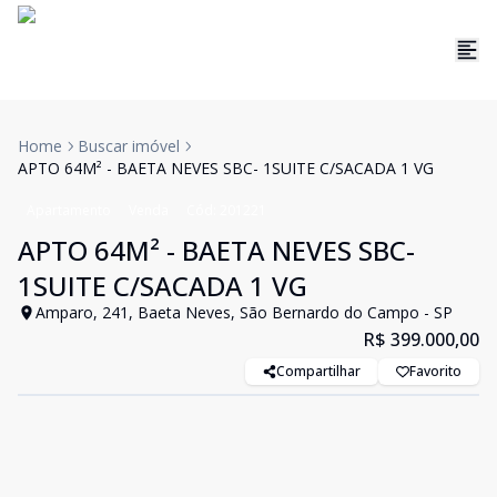
Home
Buscar imóvel
APTO 64M² - BAETA NEVES SBC- 1SUITE C/SACADA 1 VG
Apartamento
Venda
Cód:
201221
APTO 64M² - BAETA NEVES SBC-
1SUITE C/SACADA 1 VG
Amparo, 241, Baeta Neves, São Bernardo do Campo - SP
R$ 399.000,00
Compartilhar
Favorito