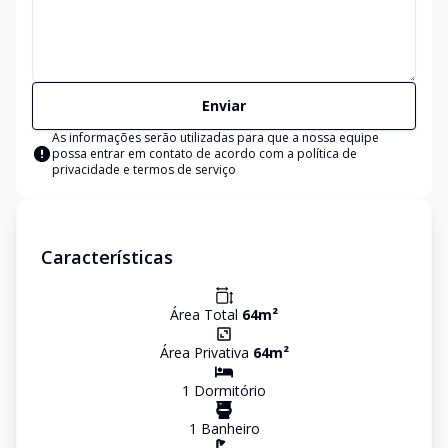
Enviar
As informações serão utilizadas para que a nossa equipe
possa entrar em contato de acordo com a
política de
privacidade e termos de serviço
Características
Área Total
64
m²
Área Privativa
64
m²
1
Dormitório
1
Banheiro