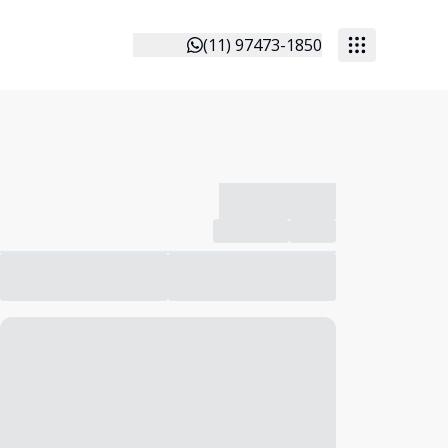
(11) 97473-1850
-------------
Compartilhar
Favorito