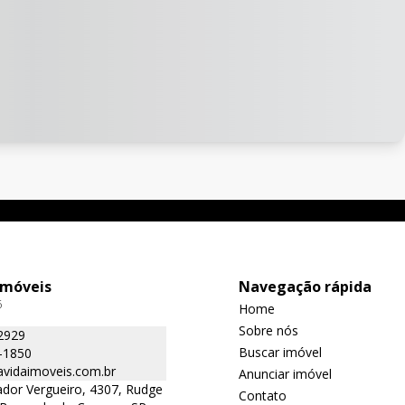
Imóveis
Navegação rápida
6
Home
Sobre nós
2929
Buscar imóvel
-1850
avidaimoveis.com.br
Anunciar imóvel
dor Vergueiro, 4307, Rudge
Contato