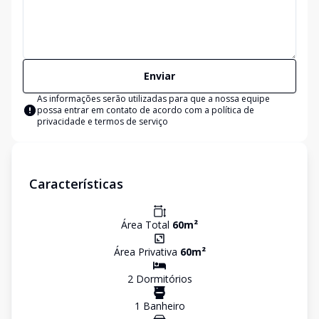
Enviar
As informações serão utilizadas para que a nossa equipe
possa entrar em contato de acordo com a
política de
privacidade e termos de serviço
Características
Área Total
60
m²
Área Privativa
60
m²
2
Dormitório
s
1
Banheiro