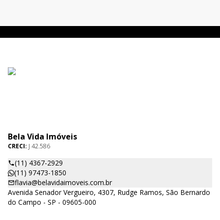
Bela Vida Imóveis
CRECI:
J 42.586
(11) 4367-2929
(11) 97473-1850
flavia@belavidaimoveis.com.br
Avenida Senador Vergueiro, 4307, Rudge Ramos, São Bernardo
do Campo - SP - 09605-000