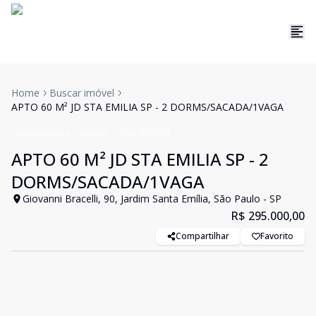
Home
Buscar imóvel
APTO 60 M² JD STA EMILIA SP - 2 DORMS/SACADA/1VAGA
Apartamento
Venda
Cód:
201570
APTO 60 M² JD STA EMILIA SP - 2
DORMS/SACADA/1VAGA
Giovanni Bracelli, 90, Jardim Santa Emília, São Paulo - SP
R$ 295.000,00
Compartilhar
Favorito