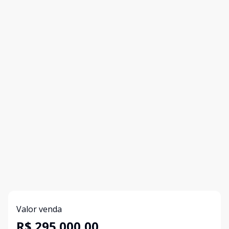
Valor venda
R$ 295.000,00