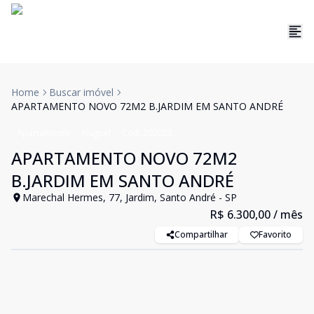
Home
Buscar imóvel
APARTAMENTO NOVO 72M2 B.JARDIM EM SANTO ANDRÉ
Apartamento
Aluguel
Cód:
202023
APARTAMENTO NOVO 72M2
B.JARDIM EM SANTO ANDRÉ
Marechal Hermes, 77, Jardim, Santo André - SP
R$ 6.300,00
/ mês
Compartilhar
Favorito