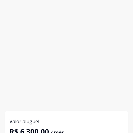
Valor aluguel
R$ 6.300,00
/ mês