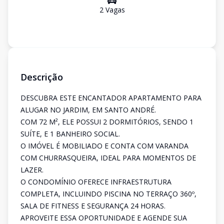
2
Vaga
s
Descrição
DESCUBRA ESTE ENCANTADOR APARTAMENTO PARA
ALUGAR NO JARDIM, EM SANTO ANDRÉ.
COM 72 M², ELE POSSUI 2 DORMITÓRIOS, SENDO 1
SUÍTE, E 1 BANHEIRO SOCIAL.
O IMÓVEL É MOBILIADO E CONTA COM VARANDA
COM CHURRASQUEIRA, IDEAL PARA MOMENTOS DE
LAZER.
O CONDOMÍNIO OFERECE INFRAESTRUTURA
COMPLETA, INCLUINDO PISCINA NO TERRAÇO 360º,
SALA DE FITNESS E SEGURANÇA 24 HORAS.
APROVEITE ESSA OPORTUNIDADE E AGENDE SUA