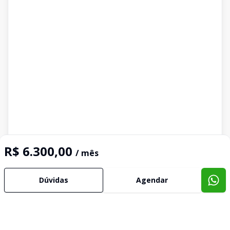
R$ 6.300,00
/ mês
Dúvidas
Agendar