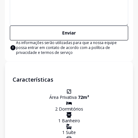
Enviar
As informações serão utilizadas para que a nossa equipe
possa entrar em contato de acordo com a
política de
privacidade e termos de serviço
Características
Área Privativa
72
m²
2
Dormitório
s
1
Banheiro
1
Suíte