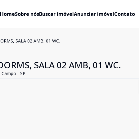
Home
Sobre nós
Buscar imóvel
Anunciar imóvel
Contato
DORMS, SALA 02 AMB, 01 WC.
DORMS, SALA 02 AMB, 01 WC.
do Campo - SP