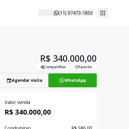
(11) 97473-1850
R$ 340.000,00
Compartilhar
Favorito
Agendar visita
WhatsApp
Valor venda
R$ 340.000,00
Condomínio
R$ 586,00