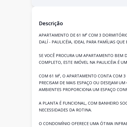
Descrição
APARTAMENTO DE 61 M² COM 3 DORMITÓRIOS
DALÍ - PAULICÉIA, IDEAL PARA FAMÍLIAS Q
SE VOCÊ PROCURA UM APARTAMENTO BEM D
COMPLETO, ESTE IMÓVEL NA PAULICÉIA É U
COM 61 M², O APARTAMENTO CONTA COM 3 D
PRECISAM DE MAIS ESPAÇO OU DESEJAM UM 
AMBIENTES PROPORCIONA UM ESPAÇO CONFO
A PLANTA É FUNCIONAL, COM BANHEIRO SO
NECESSIDADES DA ROTINA.
O CONDOMÍNIO OFERECE UMA ÓTIMA INFRAE