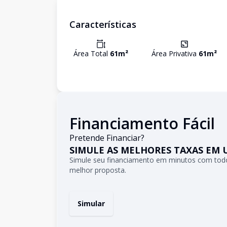
Características
Área Total
61
m²
Área Privativa
61
m²
Financiamento Fácil
Pretende Financiar?
SIMULE AS MELHORES TAXAS EM 
Simule seu financiamento em minutos com todo
melhor proposta.
Simular