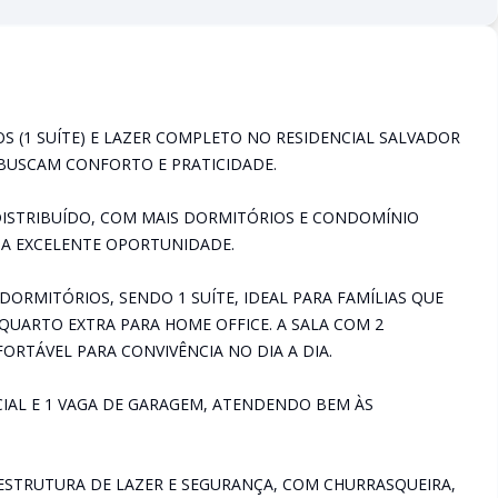
 (1 SUÍTE) E LAZER COMPLETO NO RESIDENCIAL SALVADOR
UE BUSCAM CONFORTO E PRATICIDADE.
ISTRIBUÍDO, COM MAIS DORMITÓRIOS E CONDOMÍNIO
MA EXCELENTE OPORTUNIDADE.
ORMITÓRIOS, SENDO 1 SUÍTE, IDEAL PARA FAMÍLIAS QUE
QUARTO EXTRA PARA HOME OFFICE. A SALA COM 2
RTÁVEL PARA CONVIVÊNCIA NO DIA A DIA.
CIAL E 1 VAGA DE GARAGEM, ATENDENDO BEM ÀS
STRUTURA DE LAZER E SEGURANÇA, COM CHURRASQUEIRA,