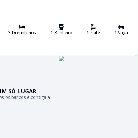
3
Dormitório
s
1
Banheiro
1
Suíte
1
Vaga
UM SÓ LUGAR
s os bancos e consiga a