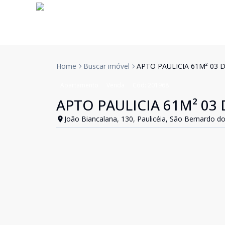
Home
Buscar imóvel
APTO PAULICIA 61M² 03 
Apartamento
Venda
Cód:
201968
APTO PAULICIA 61M² 03 
João Biancalana, 130, Paulicéia, São Bernardo 