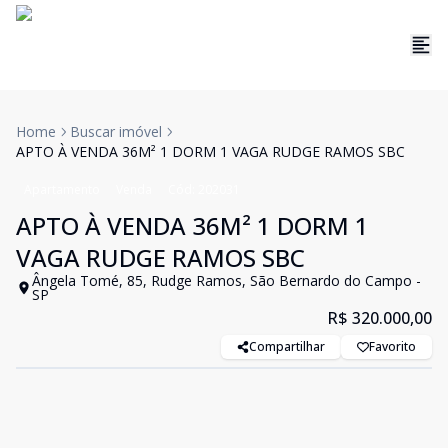
Home
Buscar imóvel
APTO À VENDA 36M² 1 DORM 1 VAGA RUDGE RAMOS SBC
Apartamento
Venda
Cód:
202031
APTO À VENDA 36M² 1 DORM 1
VAGA RUDGE RAMOS SBC
Ângela Tomé, 85, Rudge Ramos, São Bernardo do Campo -
SP
R$ 320.000,00
Compartilhar
Favorito