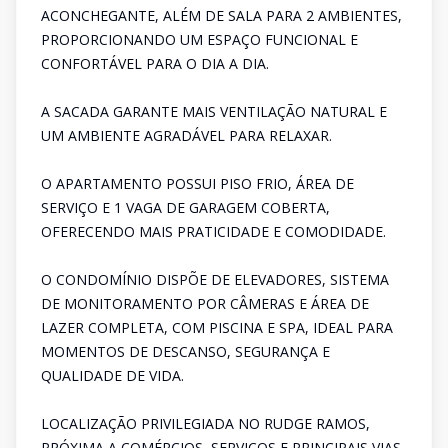
ACONCHEGANTE, ALÉM DE SALA PARA 2 AMBIENTES,
PROPORCIONANDO UM ESPAÇO FUNCIONAL E
CONFORTÁVEL PARA O DIA A DIA.
A SACADA GARANTE MAIS VENTILAÇÃO NATURAL E
UM AMBIENTE AGRADÁVEL PARA RELAXAR.
O APARTAMENTO POSSUI PISO FRIO, ÁREA DE
SERVIÇO E 1 VAGA DE GARAGEM COBERTA,
OFERECENDO MAIS PRATICIDADE E COMODIDADE.
O CONDOMÍNIO DISPÕE DE ELEVADORES, SISTEMA
DE MONITORAMENTO POR CÂMERAS E ÁREA DE
LAZER COMPLETA, COM PISCINA E SPA, IDEAL PARA
MOMENTOS DE DESCANSO, SEGURANÇA E
QUALIDADE DE VIDA.
LOCALIZAÇÃO PRIVILEGIADA NO RUDGE RAMOS,
PRÓXIMA A COMÉRCIOS, SERVIÇOS E PRINCIPAIS VIAS