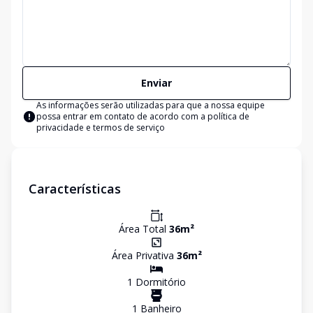
Enviar
As informações serão utilizadas para que a nossa equipe
possa entrar em contato de acordo com a
política de
privacidade e termos de serviço
Características
Área Total
36
m²
Área Privativa
36
m²
1
Dormitório
1
Banheiro