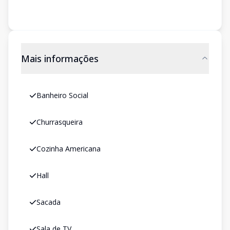
Mais informações
Banheiro Social
Churrasqueira
Cozinha Americana
Hall
Sacada
Sala de TV