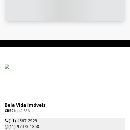
Bela Vida Imóveis
CRECI:
J 42.586
(11) 4367-2929
(11) 97473-1850