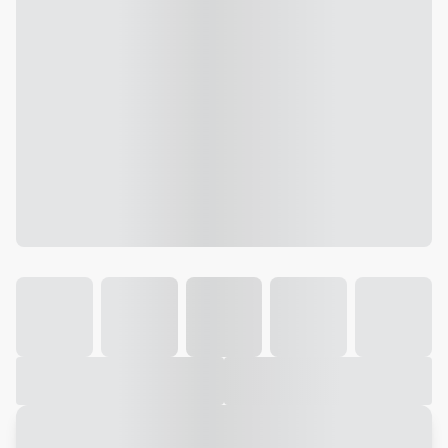
Galeria
Vídeo