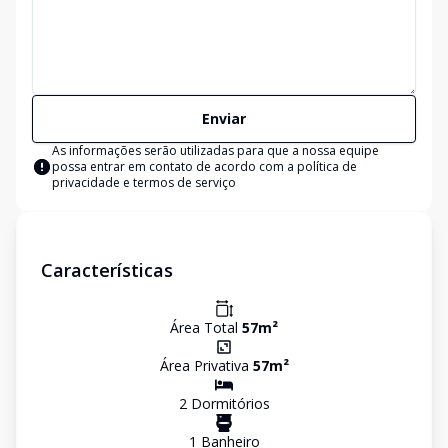
Enviar
As informações serão utilizadas para que a nossa equipe
possa entrar em contato de acordo com a
política de
privacidade e termos de serviço
Características
Área Total
57
m²
Área Privativa
57
m²
2
Dormitório
s
1
Banheiro