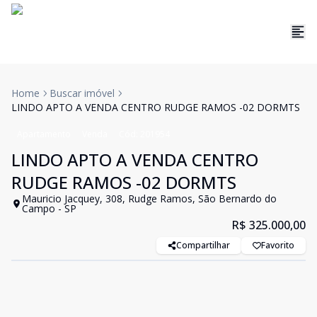
Home
Buscar imóvel
LINDO APTO A VENDA CENTRO RUDGE RAMOS -02 DORMTS
Apartamento
Venda
Cód:
201954
LINDO APTO A VENDA CENTRO
RUDGE RAMOS -02 DORMTS
Mauricio Jacquey, 308, Rudge Ramos, São Bernardo do
Campo - SP
R$ 325.000,00
Compartilhar
Favorito