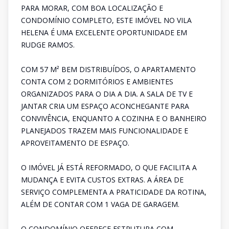
PARA MORAR, COM BOA LOCALIZAÇÃO E
CONDOMÍNIO COMPLETO, ESTE IMÓVEL NO VILA
HELENA É UMA EXCELENTE OPORTUNIDADE EM
RUDGE RAMOS.
COM 57 M² BEM DISTRIBUÍDOS, O APARTAMENTO
CONTA COM 2 DORMITÓRIOS E AMBIENTES
ORGANIZADOS PARA O DIA A DIA. A SALA DE TV E
JANTAR CRIA UM ESPAÇO ACONCHEGANTE PARA
CONVIVÊNCIA, ENQUANTO A COZINHA E O BANHEIRO
PLANEJADOS TRAZEM MAIS FUNCIONALIDADE E
APROVEITAMENTO DE ESPAÇO.
O IMÓVEL JÁ ESTÁ REFORMADO, O QUE FACILITA A
MUDANÇA E EVITA CUSTOS EXTRAS. A ÁREA DE
SERVIÇO COMPLEMENTA A PRATICIDADE DA ROTINA,
ALÉM DE CONTAR COM 1 VAGA DE GARAGEM.
O CONDOMÍNIO OFERECE ESTRUTURA COM