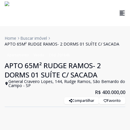
Home
Buscar imóvel
APTO 65M² RUDGE RAMOS- 2 DORMS 01 SUÍTE C/ SACADA
Apartamento
Venda
Cód:
201848
APTO 65M² RUDGE RAMOS- 2
DORMS 01 SUÍTE C/ SACADA
General Craveiro Lopes, 144, Rudge Ramos, São Bernardo do
Campo - SP
R$ 400.000,00
Compartilhar
Favorito