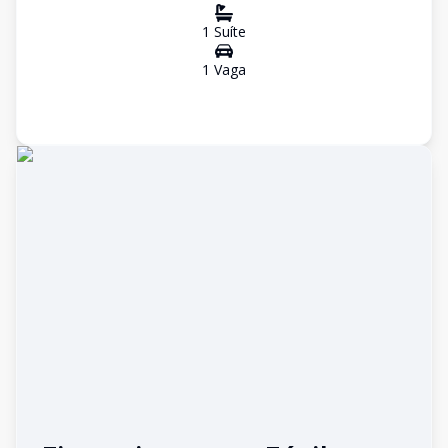
1
Suíte
1
Vaga