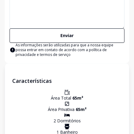
Enviar
As informações serão utilizadas para que a nossa equipe
possa entrar em contato de acordo com a
política de
privacidade e termos de serviço
Características
Área Total
65
m²
Área Privativa
65
m²
2
Dormitório
s
1
Banheiro