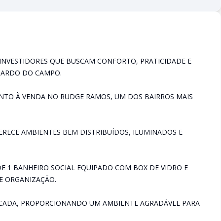
U INVESTIDORES QUE BUSCAM CONFORTO, PRATICIDADE E
NARDO DO CAMPO.
TO À VENDA NO RUDGE RAMOS, UM DOS BAIRROS MAIS
FERECE AMBIENTES BEM DISTRIBUÍDOS, ILUMINADOS E
E 1 BANHEIRO SOCIAL EQUIPADO COM BOX DE VIDRO E
E ORGANIZAÇÃO.
SACADA, PROPORCIONANDO UM AMBIENTE AGRADÁVEL PARA