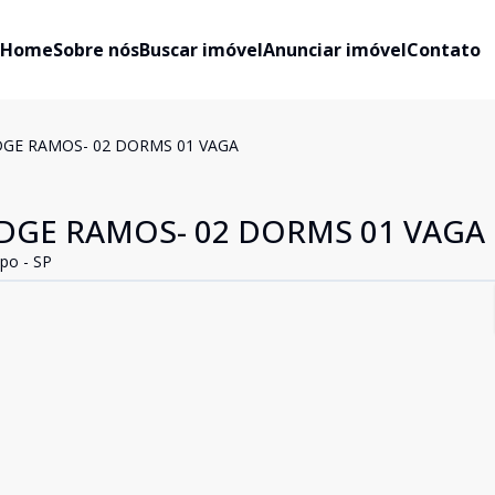
Home
Sobre nós
Buscar imóvel
Anunciar imóvel
Contato
DGE RAMOS- 02 DORMS 01 VAGA
UDGE RAMOS- 02 DORMS 01 VAGA
po - SP