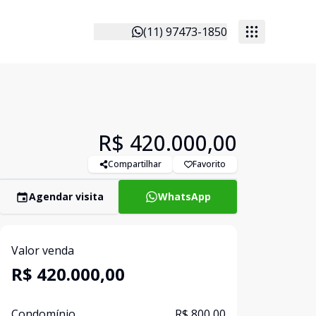
(11) 97473-1850
R$ 420.000,00
Compartilhar
Favorito
Agendar visita
WhatsApp
Valor venda
R$ 420.000,00
Condomínio
R$ 800,00