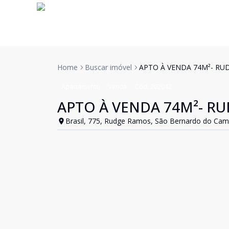
Home
Buscar imóvel
APTO À VENDA 74M²- RU
Apartamento
Venda
Cód:
202042
APTO À VENDA 74M²- R
Brasil, 775, Rudge Ramos, São Bernardo do Cam