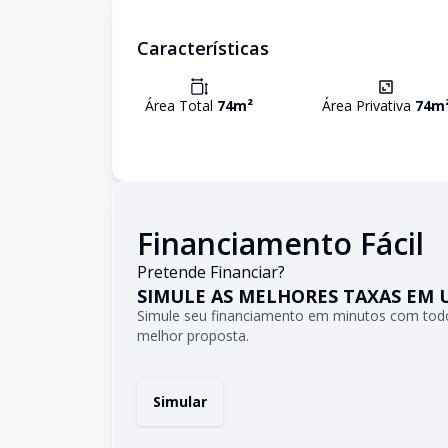
Características
Área Total
74
m²
Área Privativa
74
m
Financiamento Fácil
Pretende Financiar?
SIMULE AS MELHORES TAXAS EM 
Simule seu financiamento em minutos com todo
melhor proposta.
Simular