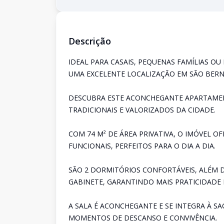
Descrição
IDEAL PARA CASAIS, PEQUENAS FAMÍLIAS O
UMA EXCELENTE LOCALIZAÇÃO EM SÃO BER
DESCUBRA ESTE ACONCHEGANTE APARTAMEN
TRADICIONAIS E VALORIZADOS DA CIDADE.
COM 74 M² DE ÁREA PRIVATIVA, O IMÓVEL O
FUNCIONAIS, PERFEITOS PARA O DIA A DIA.
SÃO 2 DORMITÓRIOS CONFORTÁVEIS, ALÉM D
GABINETE, GARANTINDO MAIS PRATICIDADE 
A SALA É ACONCHEGANTE E SE INTEGRA À 
MOMENTOS DE DESCANSO E CONVIVÊNCIA.