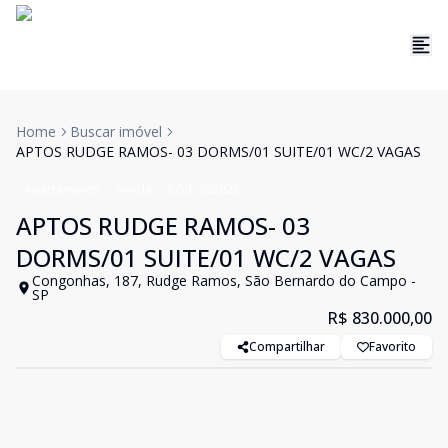
Home
Buscar imóvel
APTOS RUDGE RAMOS- 03 DORMS/01 SUITE/01 WC/2 VAGAS
Apartamento
Venda
Cód:
202022
APTOS RUDGE RAMOS- 03
DORMS/01 SUITE/01 WC/2 VAGAS
Congonhas, 187, Rudge Ramos, São Bernardo do Campo -
SP
R$ 830.000,00
Compartilhar
Favorito