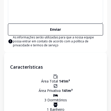
Enviar
As informações serão utilizadas para que a nossa equipe
possa entrar em contato de acordo com a
política de
privacidade e termos de serviço
Características
Área Total
141
m²
Área Privativa
141
m²
3
Dormitório
s
1
Banheiro