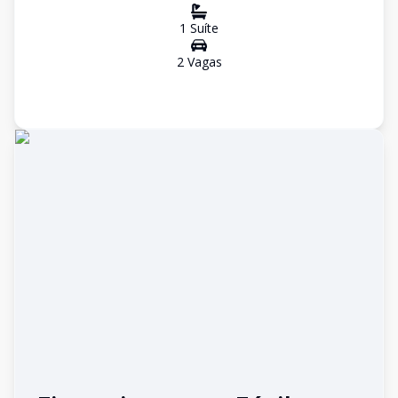
1
Suíte
2
Vaga
s