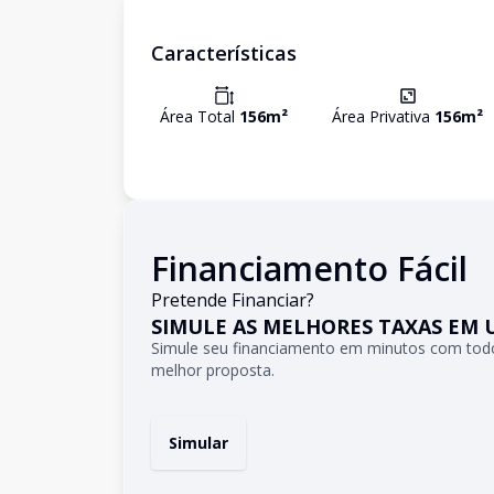
Características
Área Total
156
m²
Área Privativa
156
m²
Financiamento Fácil
Pretende Financiar?
SIMULE AS MELHORES TAXAS EM 
Simule seu financiamento em minutos com todo
melhor proposta.
Simular