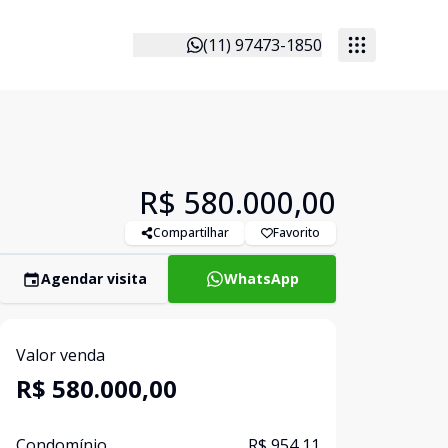
(11) 97473-1850
R$ 580.000,00
Compartilhar
Favorito
Agendar visita
WhatsApp
Valor venda
R$ 580.000,00
Condomínio
R$ 954,11