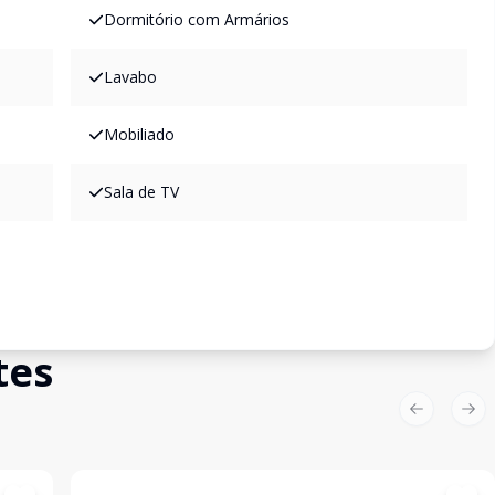
Dormitório com Armários
Lavabo
Mobiliado
Sala de TV
tes
Previous sl
Nex