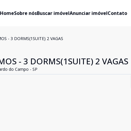
Home
Sobre nós
Buscar imóvel
Anunciar imóvel
Contato
OS - 3 DORMS(1SUITE) 2 VAGAS
MOS - 3 DORMS(1SUITE) 2 VAGAS
ardo do Campo - SP