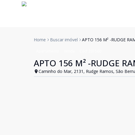
Home
Buscar imóvel
APTO 156 M² -RUDGE RAM
Apartamento
Venda
Cód:
201560
APTO 156 M² -RUDGE RA
Caminho do Mar, 2131, Rudge Ramos, São Bern