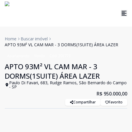
Home
Buscar imóvel
APTO 93M² VL CAM MAR - 3 DORMS(1SUITE) ÁREA LAZER
Apartamento
Venda
Cód:
201775
APTO 93M² VL CAM MAR - 3
DORMS(1SUITE) ÁREA LAZER
Paulo Di Favari, 683, Rudge Ramos, São Bernardo do Campo
- SP
R$ 950.000,00
Compartilhar
Favorito