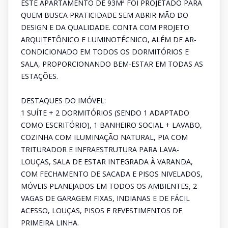
ESTE APARTAMENTO DE 93M² FOI PROJETADO PARA
QUEM BUSCA PRATICIDADE SEM ABRIR MÃO DO
DESIGN E DA QUALIDADE. CONTA COM PROJETO
ARQUITETÔNICO E LUMINOTÉCNICO, ALÉM DE AR-
CONDICIONADO EM TODOS OS DORMITÓRIOS E
SALA, PROPORCIONANDO BEM-ESTAR EM TODAS AS
ESTAÇÕES.
DESTAQUES DO IMÓVEL:
1 SUÍTE + 2 DORMITÓRIOS (SENDO 1 ADAPTADO
COMO ESCRITÓRIO), 1 BANHEIRO SOCIAL + LAVABO,
COZINHA COM ILUMINAÇÃO NATURAL, PIA COM
TRITURADOR E INFRAESTRUTURA PARA LAVA-
LOUÇAS, SALA DE ESTAR INTEGRADA À VARANDA,
COM FECHAMENTO DE SACADA E PISOS NIVELADOS,
MÓVEIS PLANEJADOS EM TODOS OS AMBIENTES, 2
VAGAS DE GARAGEM FIXAS, INDIANAS E DE FÁCIL
ACESSO, LOUÇAS, PISOS E REVESTIMENTOS DE
PRIMEIRA LINHA.