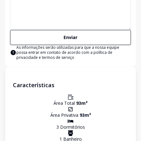
Enviar
As informações serão utilizadas para que a nossa equipe
possa entrar em contato de acordo com a
política de
privacidade e termos de serviço
Características
Área Total
93
m²
Área Privativa
93
m²
3
Dormitório
s
1
Banheiro