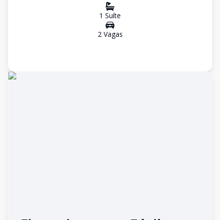
1
Suíte
2
Vaga
s