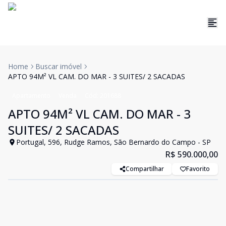
Home
Buscar imóvel
APTO 94M² VL CAM. DO MAR - 3 SUITES/ 2 SACADAS
Apartamento
Venda
Cód:
201688
APTO 94M² VL CAM. DO MAR - 3
SUITES/ 2 SACADAS
Portugal, 596, Rudge Ramos, São Bernardo do Campo - SP
R$ 590.000,00
Compartilhar
Favorito