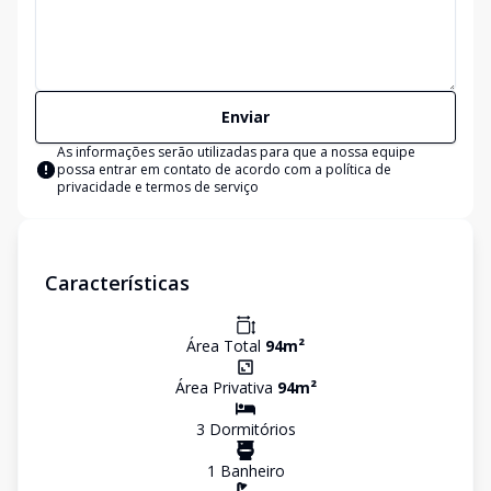
Enviar
As informações serão utilizadas para que a nossa equipe
possa entrar em contato de acordo com a
política de
privacidade e termos de serviço
Características
Área Total
94
m²
Área Privativa
94
m²
3
Dormitório
s
1
Banheiro