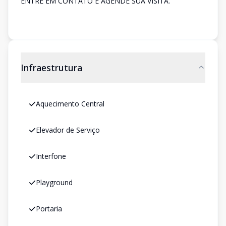
ENTRE EM CONTATO E AGENDE SUA VISITA.
Infraestrutura
Aquecimento Central
Elevador de Serviço
Interfone
Playground
Portaria