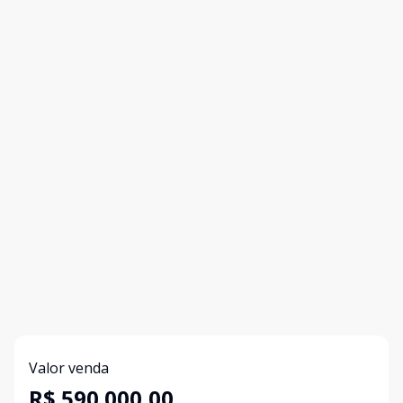
Valor venda
R$ 590.000,00