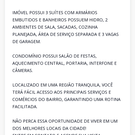
IMÓVEL POSSUI 3 SUÍTES COM ARMÁRIOS
EMBUTIDOS E BANHEIROS POSSUEM HIDRO, 2
AMBIENTES DE SALA, SACADAS, COZINHA
PLANEJADA, ÁREA DE SERVIÇO SEPARADA E 3 VAGAS
DE GARAGEM.
CONDOMÍNIO POSSUI SALÃO DE FESTAS,
AQUECIMENTO CENTRAL, PORTARIA, INTERFONE E
CÂMERAS.
LOCALIZADO EM UMA REGIÃO TRANQUILA, VOCÊ
TERÁ FÁCIL ACESSO AOS PRINCIPAIS SERVIÇOS E
COMÉRCIOS DO BAIRRO, GARANTINDO UMA ROTINA
FACILITADA.
NÃO PERCA ESSA OPORTUNIDADE DE VIVER EM UM
DOS MELHORES LOCAIS DA CIDADE!