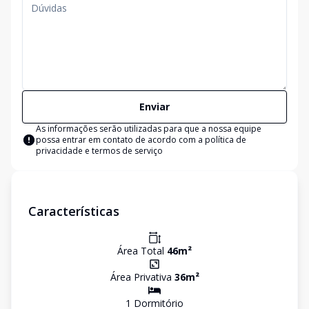
Enviar
As informações serão utilizadas para que a nossa equipe
possa entrar em contato de acordo com a
política de
privacidade e termos de serviço
Características
Área Total
46
m²
Área Privativa
36
m²
1
Dormitório