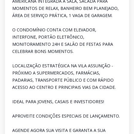
AMERICANA INTEGRADA À SALA, SACADA PARA
MOMENTOS DE RELAX, BANHEIRO BEM PLANEJADO,
ÁREA DE SERVIÇO PRÁTICA, 1 VAGA DE GARAGEM.
O CONDOMÍNIO CONTA COM ELEVADOR,
INTERFONE, PORTÃO ELETRÔNICO,
MONITORAMENTO 24H E SALÃO DE FESTAS PARA
CELEBRAR BONS MOMENTOS.
LOCALIZAÇÃO ESTRATÉGICA NA VILA ASSUNÇÃO -
PRÓXIMO A SUPERMERCADOS, FARMÁCIAS,
PADARIAS, TRANSPORTE PÚBLICO E COM RÁPIDO
ACESSO AO CENTRO E PRINCIPAIS VIAS DA CIDADE.
IDEAL PARA JOVENS, CASAIS E INVESTIDORES!
APROVEITE CONDIÇÕES ESPECIAIS DE LANÇAMENTO.
AGENDE AGORA SUA VISITA E GARANTA A SUA