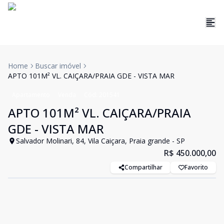
Home
Buscar imóvel
APTO 101M² VL. CAIÇARA/PRAIA GDE - VISTA MAR
Apartamento
Venda
Cód:
201541
APTO 101M² VL. CAIÇARA/PRAIA
GDE - VISTA MAR
Salvador Molinari, 84, Vila Caiçara, Praia grande - SP
R$ 450.000,00
Compartilhar
Favorito