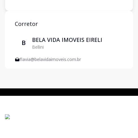
Corretor
BELA VIDA IMOVEIS EIRELI
B
Bellini
flavia@belavidaimoveis.com.br