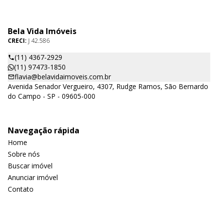
Bela Vida Imóveis
CRECI:
J 42.586
(11) 4367-2929
(11) 97473-1850
flavia@belavidaimoveis.com.br
Avenida Senador Vergueiro, 4307, Rudge Ramos, São Bernardo
do Campo - SP - 09605-000
Navegação rápida
Home
Sobre nós
Buscar imóvel
Anunciar imóvel
Contato