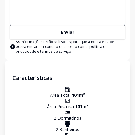
Enviar
As informações serão utilizadas para que a nossa equipe
possa entrar em contato de acordo com a
política de
privacidade e termos de serviço
Características
Área Total
101
m²
Área Privativa
101
m²
2
Dormitório
s
2
Banheiro
s