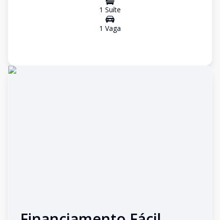
1
Suíte
1
Vaga
Financiamento Fácil