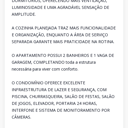
DORMITÓRIOS, OFERECENDO MAIS VENTILAÇÃO,
LUMINOSIDADE E UMA AGRADÁVEL SENSAÇÃO DE
AMPLITUDE.
A COZINHA PLANEJADA TRAZ MAIS FUNCIONALIDADE
E ORGANIZAÇÃO, ENQUANTO A ÁREA DE SERVIÇO
SEPARADA GARANTE MAIS PRATICIDADE NA ROTINA.
O APARTAMENTO POSSUI 2 BANHEIROS E 1 VAGA DE
GARAGEM, COMPLETANDO toda a estrutura
necessária para viver com conforto.
O CONDOMÍNIO OFERECE EXCELENTE
INFRAESTRUTURA DE LAZER E SEGURANÇA, COM
PISCINA, CHURRASQUEIRA, SALÃO DE FESTAS, SALÃO
DE JOGOS, ELEVADOR, PORTARIA 24 HORAS,
INTERFONE E SISTEMA DE MONITORAMENTO POR
CÂMERAS.