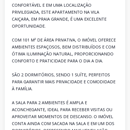
CONFORTÁVEL E EM UMA LOCALIZAÇÃO
PRIVILEGIADA, ESTE APARTAMENTO NA VILA
CAIÇARA, EM PRAIA GRANDE, É UMA EXCELENTE
OPORTUNIDADE.
COM 101 M² DE ÁREA PRIVATIVA, O IMÓVEL OFERECE
AMBIENTES ESPAÇOSOS, BEM DISTRIBUÍDOS E COM
ÓTIMA ILUMINAÇÃO NATURAL, PROPORCIONANDO
CONFORTO E PRATICIDADE PARA O DIA A DIA.
SÃO 2 DORMITÓRIOS, SENDO 1 SUÍTE, PERFEITOS
PARA GARANTIR MAIS PRIVACIDADE E COMODIDADE
À FAMÍLIA.
A SALA PARA 2 AMBIENTES É AMPLA E
ACONCHEGANTE, IDEAL PARA RECEBER VISITAS OU
APROVEITAR MOMENTOS DE DESCANSO. O IMÓVEL
CONTA AINDA COM SACADA NA SALA E EM UM DOS