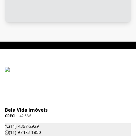
Bela Vida Imóveis
CRECI:
J 42.586
(11) 4367-2929
(11) 97473-1850