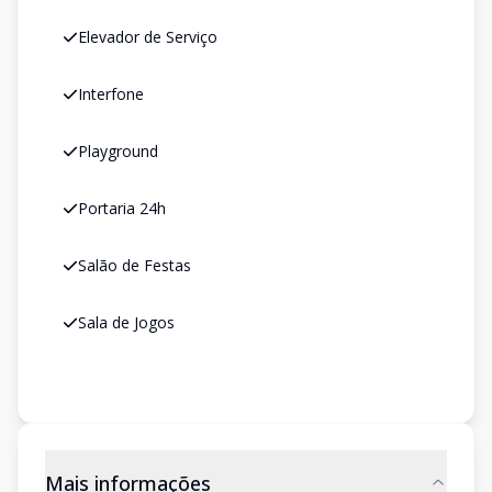
Elevador de Serviço
Interfone
Playground
Portaria 24h
Salão de Festas
Sala de Jogos
Mais informações