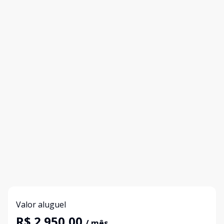
Valor aluguel
R$ 2.950,00
/ mês