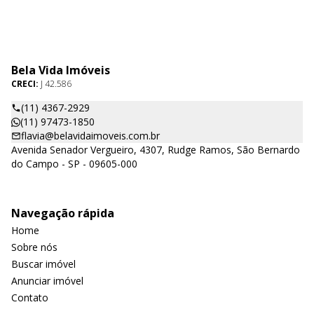
Bela Vida Imóveis
CRECI:
J 42.586
(11) 4367-2929
(11) 97473-1850
flavia@belavidaimoveis.com.br
Avenida Senador Vergueiro, 4307, Rudge Ramos, São Bernardo
do Campo - SP - 09605-000
Navegação rápida
Home
Sobre nós
Buscar imóvel
Anunciar imóvel
Contato