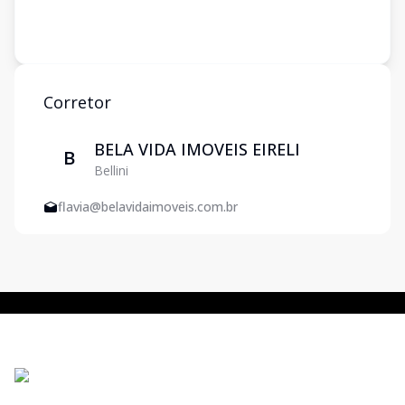
Corretor
BELA VIDA IMOVEIS EIRELI
B
Bellini
flavia@belavidaimoveis.com.br