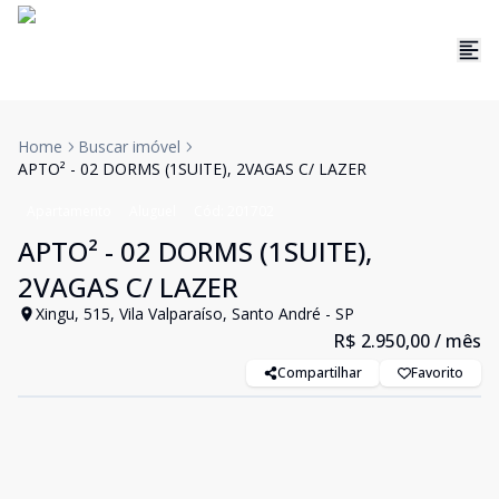
Home
Buscar imóvel
APTO² - 02 DORMS (1SUITE), 2VAGAS C/ LAZER
Apartamento
Aluguel
Cód:
201702
APTO² - 02 DORMS (1SUITE),
2VAGAS C/ LAZER
Xingu, 515, Vila Valparaíso, Santo André - SP
R$ 2.950,00
/ mês
Compartilhar
Favorito