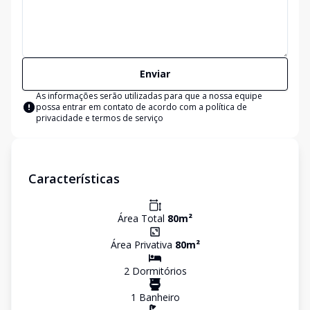
Enviar
As informações serão utilizadas para que a nossa equipe
possa entrar em contato de acordo com a
política de
privacidade e termos de serviço
Características
Área Total
80
m²
Área Privativa
80
m²
2
Dormitório
s
1
Banheiro