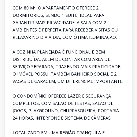
COM 80 M², O APARTAMENTO OFERECE 2
DORMITÓRIOS, SENDO 1 SUÍTE, IDEAL PARA
GARANTIR MAIS PRIVACIDADE. A SALA COM 2
AMBIENTES É PERFEITA PARA RECEBER VISITAS OU
RELAXAR NO DIA A DIA, COM ÓTIMA ILUMINAÇÃO.
A COZINHA PLANEJADA É FUNCIONAL E BEM
DISTRIBUÍDA, ALÉM DE CONTAR COM ÁREA DE
SERVIÇO SEPARADA, TRAZENDO MAIS PRATICIDADE.
O IMÓVEL POSSUI TAMBÉM BANHEIRO SOCIAL E 2
VAGAS DE GARAGEM, UM DIFERENCIAL IMPORTANTE.
O CONDOMÍNIO OFERECE LAZER E SEGURANÇA
COMPLETOS, COM SALÃO DE FESTAS, SALÃO DE
JOGOS, PLAYGROUND, CHURRASQUEIRA, PORTARIA
24 HORAS, INTERFONE E SISTEMA DE CÂMERAS.
LOCALIZADO EM UMA REGIÃO TRANQUILA E