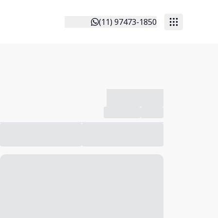
(11) 97473-1850
-------------
Compartilhar
Favorito