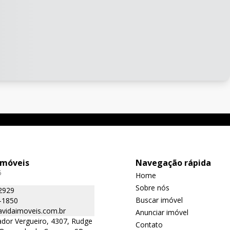
Imóveis
Navegação rápida
6
Home
Sobre nós
2929
Buscar imóvel
-1850
avidaimoveis.com.br
Anunciar imóvel
dor Vergueiro, 4307, Rudge
Contato