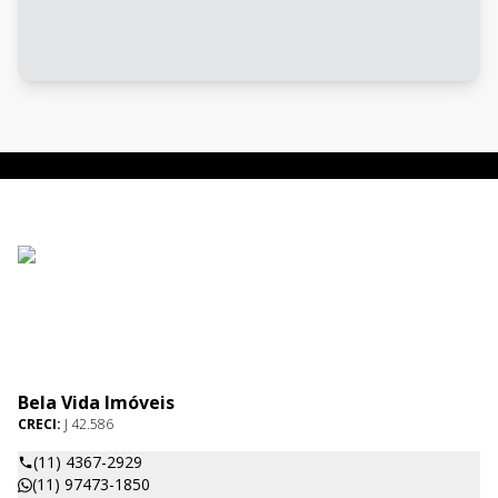
Bela Vida Imóveis
CRECI:
J 42.586
(11) 4367-2929
(11) 97473-1850