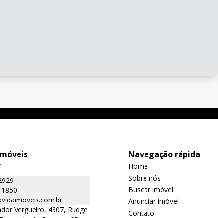
Imóveis
Navegação rápida
6
Home
Sobre nós
2929
Buscar imóvel
-1850
avidaimoveis.com.br
Anunciar imóvel
dor Vergueiro, 4307, Rudge
Contato