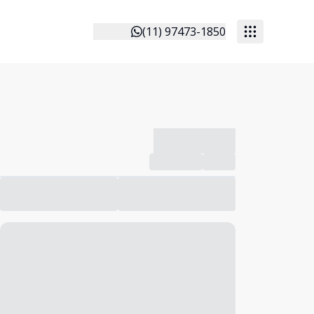
(11) 97473-1850
-------------
Compartilhar
Favorito