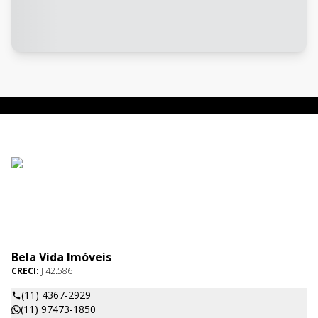
Bela Vida Imóveis
CRECI:
J 42.586
(11) 4367-2929
(11) 97473-1850