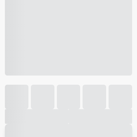
Galeria
Vídeo