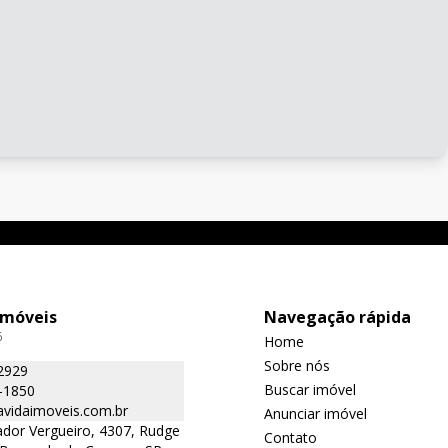
Imóveis
Navegação rápida
6
Home
Sobre nós
2929
Buscar imóvel
-1850
avidaimoveis.com.br
Anunciar imóvel
dor Vergueiro, 4307, Rudge
Contato