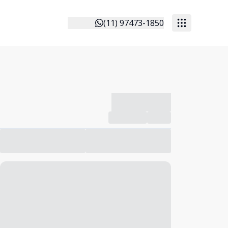
(11) 97473-1850
-------------
Compartilhar
Favorito