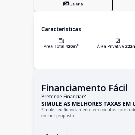
Galeria
Características
Área Total
420
m²
Área Privativa
222
Financiamento Fácil
Pretende Financiar?
SIMULE AS MELHORES TAXAS EM 
Simule seu financiamento em minutos com todo
melhor proposta.