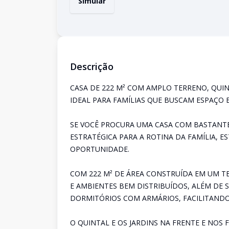
Simular
Descrição
CASA DE 222 M² COM AMPLO TERRENO, QUIN
IDEAL PARA FAMÍLIAS QUE BUSCAM ESPAÇO E
SE VOCÊ PROCURA UMA CASA COM BASTANTE
ESTRATÉGICA PARA A ROTINA DA FAMÍLIA, 
OPORTUNIDADE.
COM 222 M² DE ÁREA CONSTRUÍDA EM UM TE
E AMBIENTES BEM DISTRIBUÍDOS, ALÉM DE 
DORMITÓRIOS COM ARMÁRIOS, FACILITAND
O QUINTAL E OS JARDINS NA FRENTE E NOS