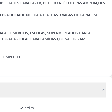
BILIDADES PARA LAZER, PETS OU ATÉ FUTURAS AMPLIAÇÕES.
 PRATICIDADE NO DIA A DIA, E AS 3 VAGAS DE GARAGEM
MA A COMÉRCIOS, ESCOLAS, SUPERMERCADOS E ÁREAS
UTURADA ? IDEAL PARA FAMÍLIAS QUE VALORIZAM
L COMPLETO.
Jardim