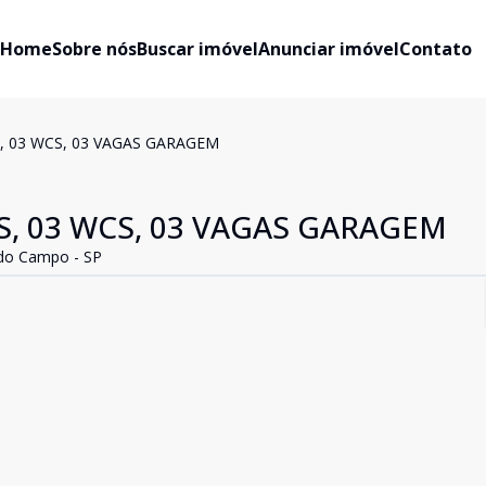
Home
Sobre nós
Buscar imóvel
Anunciar imóvel
Contato
, 03 WCS, 03 VAGAS GARAGEM
, 03 WCS, 03 VAGAS GARAGEM
do Campo - SP