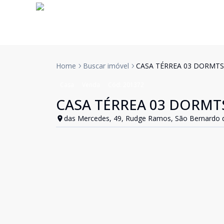
Home
Buscar imóvel
CASA TÉRREA 03 DORMTS
Casa
Venda
Cód:
201372
CASA TÉRREA 03 DORMTS
das Mercedes, 49, Rudge Ramos, São Bernardo 