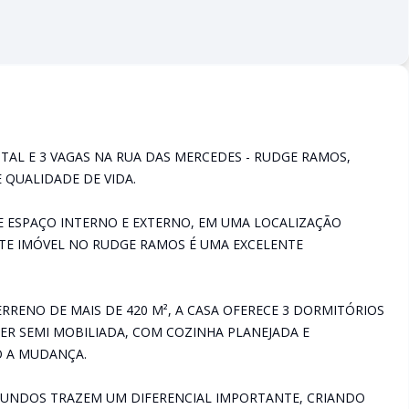
TAL E 3 VAGAS NA RUA DAS MERCEDES - RUDGE RAMOS,
 QUALIDADE DE VIDA.
 ESPAÇO INTERNO E EXTERNO, EM UMA LOCALIZAÇÃO
ESTE IMÓVEL NO RUDGE RAMOS É UMA EXCELENTE
RRENO DE MAIS DE 420 M², A CASA OFERECE 3 DORMITÓRIOS
SER SEMI MOBILIADA, COM COZINHA PLANEJADA E
O A MUDANÇA.
 FUNDOS TRAZEM UM DIFERENCIAL IMPORTANTE, CRIANDO