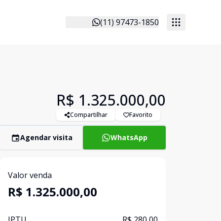
(11) 97473-1850
R$ 1.325.000,00
Compartilhar
Favorito
Agendar visita
WhatsApp
Valor venda
R$ 1.325.000,00
IPTU
R$ 280,00