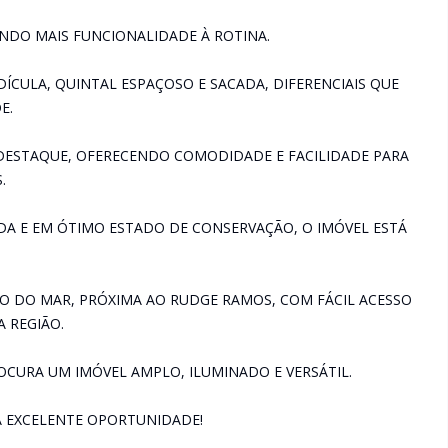
ENDO MAIS FUNCIONALIDADE À ROTINA.
DÍCULA, QUINTAL ESPAÇOSO E SACADA, DIFERENCIAIS QUE
E.
DESTAQUE, OFERECENDO COMODIDADE E FACILIDADE PARA
.
DA E EM ÓTIMO ESTADO DE CONSERVAÇÃO, O IMÓVEL ESTÁ
HO DO MAR, PRÓXIMA AO RUDGE RAMOS, COM FÁCIL ACESSO
A REGIÃO.
URA UM IMÓVEL AMPLO, ILUMINADO E VERSÁTIL.
A EXCELENTE OPORTUNIDADE!