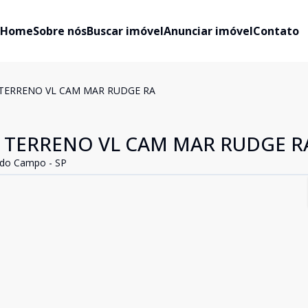
Home
Sobre nós
Buscar imóvel
Anunciar imóvel
Contato
 TERRENO VL CAM MAR RUDGE RA
0 TERRENO VL CAM MAR RUDGE R
 do Campo - SP