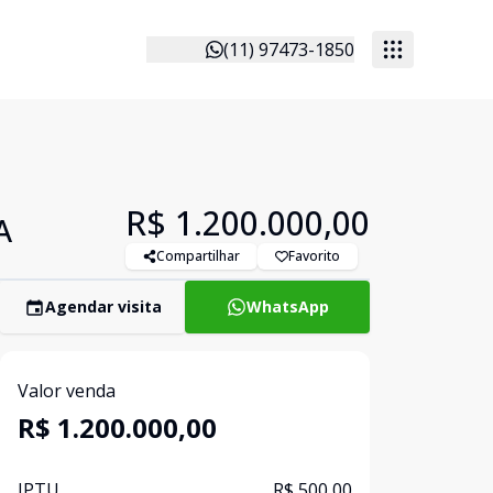
(11) 97473-1850
R$ 1.200.000,00
A
Compartilhar
Favorito
Agendar visita
WhatsApp
Valor venda
R$ 1.200.000,00
IPTU
R$ 500,00