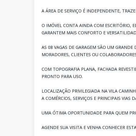
A ÁREA DE SERVIÇO É INDEPENDENTE, TRAZ
O IMÓVEL CONTA AINDA COM ESCRITÓRIO, E
GARANTEM MAIS CONFORTO E VERSATILIDAD
AS 08 VAGAS DE GARAGEM SÃO UM GRANDE 
MORADORES, CLIENTES OU COLABORADORES
COM TOPOGRAFIA PLANA, FACHADA REVESTI
PRONTO PARA USO.
LOCALIZAÇÃO PRIVILEGIADA NA VILA CAMIN
A COMÉRCIOS, SERVIÇOS E PRINCIPAIS VIAS D
UMA ÓTIMA OPORTUNIDADE PARA QUEM PROC
AGENDE SUA VISITA E VENHA CONHECER EST