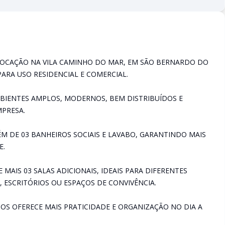
 LOCAÇÃO NA VILA CAMINHO DO MAR, EM SÃO BERNARDO DO
ARA USO RESIDENCIAL E COMERCIAL.
MBIENTES AMPLOS, MODERNOS, BEM DISTRIBUÍDOS E
PRESA.
ÉM DE 03 BANHEIROS SOCIAIS E LAVABO, GARANTINDO MAIS
E.
E MAIS 03 SALAS ADICIONAIS, IDEAIS PARA DIFERENTES
, ESCRITÓRIOS OU ESPAÇOS DE CONVIVÊNCIA.
OS OFERECE MAIS PRATICIDADE E ORGANIZAÇÃO NO DIA A