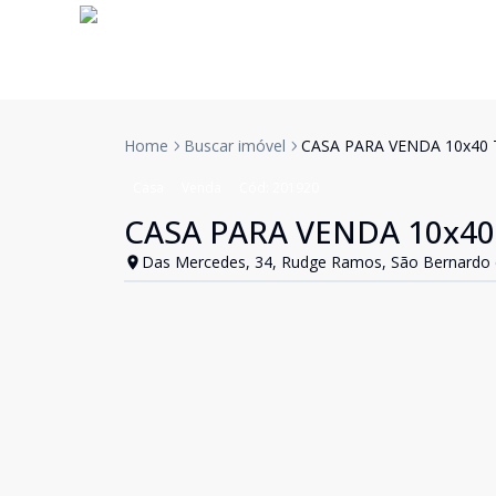
Home
Buscar imóvel
CASA PARA VENDA 10x40
Casa
Venda
Cód:
201920
CASA PARA VENDA 10x4
Das Mercedes, 34, Rudge Ramos, São Bernardo