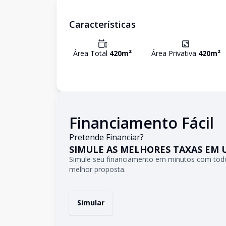
Características
Área Total
420
m²
Área Privativa
420
m²
Financiamento Fácil
Pretende Financiar?
SIMULE AS MELHORES TAXAS EM 
Simule seu financiamento em minutos com todo
melhor proposta.
Simular