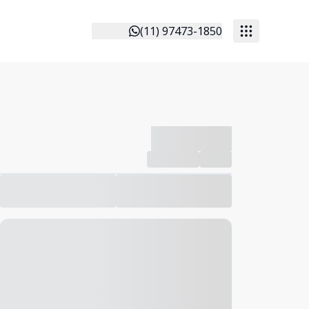
(11) 97473-1850
-------------
Compartilhar
Favorito