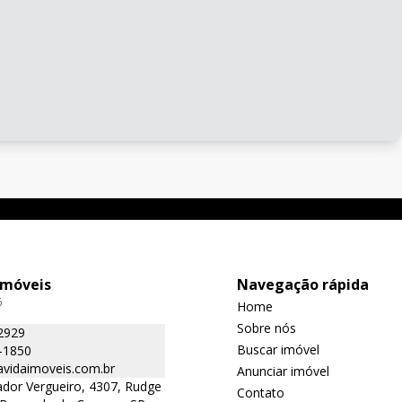
Imóveis
Navegação rápida
6
Home
Sobre nós
2929
Buscar imóvel
-1850
avidaimoveis.com.br
Anunciar imóvel
dor Vergueiro, 4307, Rudge
Contato