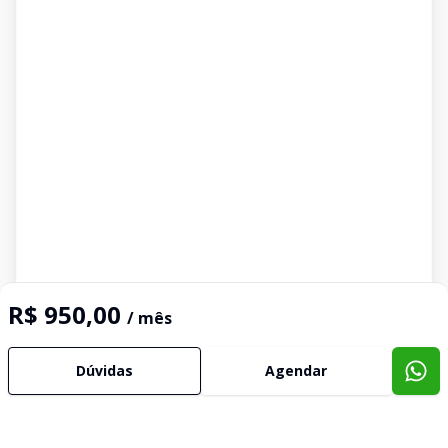
R$ 950,00
/ mês
Dúvidas
Agendar