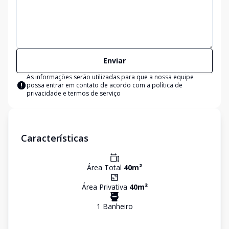
Enviar
As informações serão utilizadas para que a nossa equipe
possa entrar em contato de acordo com a
política de
privacidade e termos de serviço
Características
Área Total
40
m²
Área Privativa
40
m²
1
Banheiro