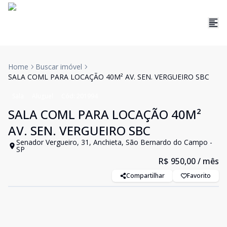
Home
Buscar imóvel
SALA COML PARA LOCAÇÃO 40M² AV. SEN. VERGUEIRO SBC
Sala
Aluguel
Cód:
201994
SALA COML PARA LOCAÇÃO 40M²
AV. SEN. VERGUEIRO SBC
Senador Vergueiro, 31, Anchieta, São Bernardo do Campo -
SP
R$ 950,00
/ mês
Compartilhar
Favorito