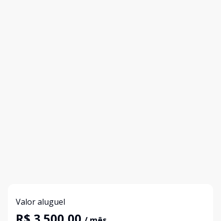
Valor aluguel
R$ 3.500,00
/ mês