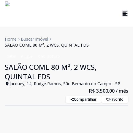
Home
Buscar imóvel
SALÃO COML 80 M², 2 WCS, QUINTAL FDS
Salão
Aluguel
Cód:
201876
SALÃO COML 80 M², 2 WCS,
QUINTAL FDS
Jacquey, 14, Rudge Ramos, São Bernardo do Campo - SP
R$ 3.500,00
/ mês
Compartilhar
Favorito