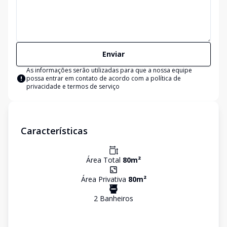
Enviar
As informações serão utilizadas para que a nossa equipe
possa entrar em contato de acordo com a
política de
privacidade e termos de serviço
Características
Área Total
80
m²
Área Privativa
80
m²
2
Banheiro
s