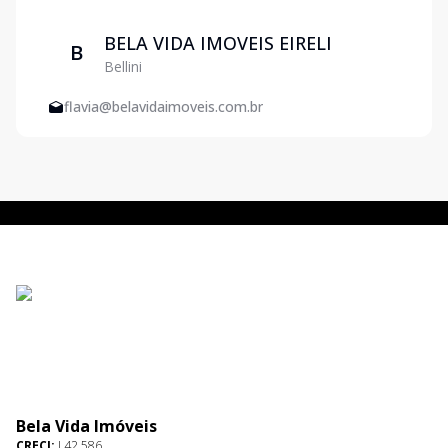
BELA VIDA IMOVEIS EIRELI
B
Bellini
flavia@belavidaimoveis.com.br
Bela Vida Imóveis
CRECI:
J 42.586