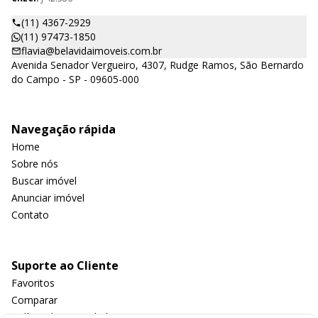
(11) 4367-2929
(11) 97473-1850
flavia@belavidaimoveis.com.br
Avenida Senador Vergueiro, 4307, Rudge Ramos, São Bernardo
do Campo - SP - 09605-000
Navegação rápida
Home
Sobre nós
Buscar imóvel
Anunciar imóvel
Contato
Suporte ao Cliente
Favoritos
Comparar
Política de privacidade