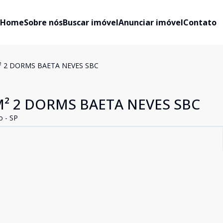
Home
Sobre nós
Buscar imóvel
Anunciar imóvel
Contato
 2 DORMS BAETA NEVES SBC
² 2 DORMS BAETA NEVES SBC
o - SP