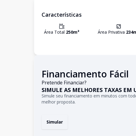
Características
Área Total
250
m²
Área Privativa
234
Financiamento Fácil
Pretende Financiar?
SIMULE AS MELHORES TAXAS EM 
Simule seu financiamento em minutos com todo
melhor proposta.
Simular