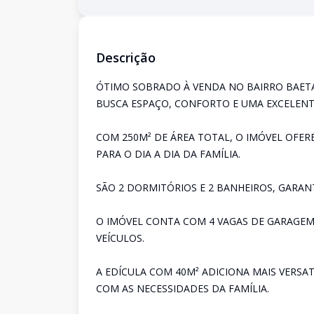
Descrição
ÓTIMO SOBRADO À VENDA NO BAIRRO BAETA
BUSCA ESPAÇO, CONFORTO E UMA EXCELENT
COM 250M² DE ÁREA TOTAL, O IMÓVEL OFER
PARA O DIA A DIA DA FAMÍLIA.
SÃO 2 DORMITÓRIOS E 2 BANHEIROS, GARAN
O IMÓVEL CONTA COM 4 VAGAS DE GARAGEM
VEÍCULOS.
A EDÍCULA COM 40M² ADICIONA MAIS VERSA
COM AS NECESSIDADES DA FAMÍLIA.