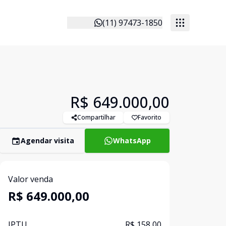
(11) 97473-1850
R$ 649.000,00
Compartilhar
Favorito
Agendar visita
WhatsApp
Valor venda
R$ 649.000,00
IPTU
R$ 158,00