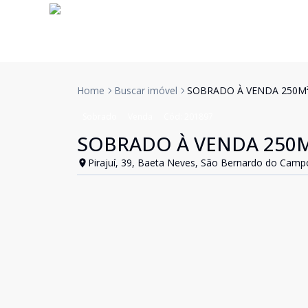
Home
Buscar imóvel
SOBRADO À VENDA 250M²
Sobrado
Venda
Cód:
201897
SOBRADO À VENDA 250M
Pirajuí, 39, Baeta Neves, São Bernardo do Camp