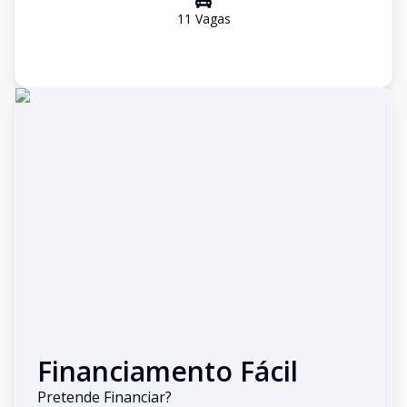
11
Vaga
s
Financiamento Fácil
Pretende Financiar?