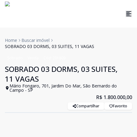
Home
Buscar imóvel
SOBRADO 03 DORMS, 03 SUITES, 11 VAGAS
Sobrado
Venda
Cód:
201809
SOBRADO 03 DORMS, 03 SUITES,
11 VAGAS
Mário Fongaro, 701, Jardim Do Mar, São Bernardo do
Campo - SP
R$ 1.800.000,00
Compartilhar
Favorito