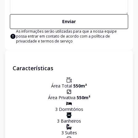
Enviar
As informações serão utilizadas para que a nossa equipe
possa entrar em contato de acordo com a
política de
privacidade e termos de serviço
Características
Área Total
550
m²
Área Privativa
550
m²
3
Dormitório
s
3
Banheiro
s
3
Suíte
s