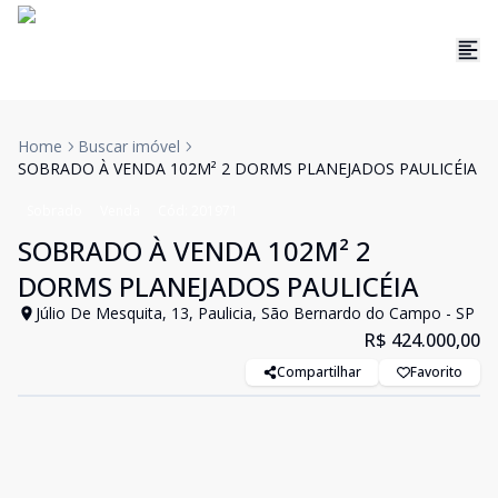
Home
Buscar imóvel
SOBRADO À VENDA 102M² 2 DORMS PLANEJADOS PAULICÉIA
Sobrado
Venda
Cód:
201971
SOBRADO À VENDA 102M² 2
DORMS PLANEJADOS PAULICÉIA
Júlio De Mesquita, 13, Paulicia, São Bernardo do Campo - SP
R$ 424.000,00
Compartilhar
Favorito