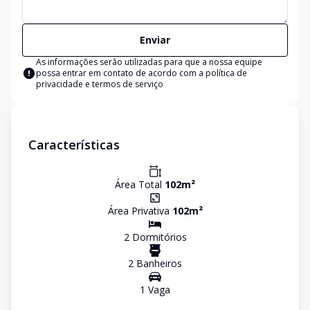
Enviar
As informações serão utilizadas para que a nossa equipe
possa entrar em contato de acordo com a
política de
privacidade e termos de serviço
Características
Área Total
102
m²
Área Privativa
102
m²
2
Dormitório
s
2
Banheiro
s
1
Vaga