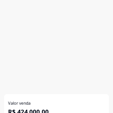
Valor venda
R$ 424.000,00