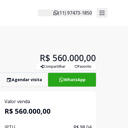
(11) 97473-1850
R$ 560.000,00
Compartilhar
Favorito
Agendar visita
WhatsApp
Valor venda
R$ 560.000,00
IPTU
R$ 98,04