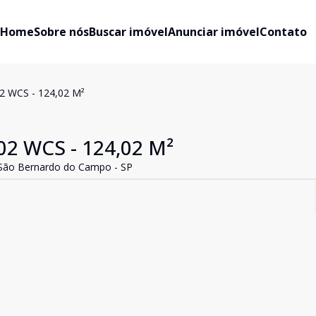
Home
Sobre nós
Buscar imóvel
Anunciar imóvel
Contato
 WCS - 124,02 M²
2 WCS - 124,02 M²
São Bernardo do Campo - SP