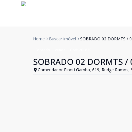
Home
Buscar imóvel
SOBRADO 02 DORMTS / 02
Sobrado
Venda
Cód:
201839
SOBRADO 02 DORMTS / 0
Comendador Pinoti Gamba, 619, Rudge Ramos, 