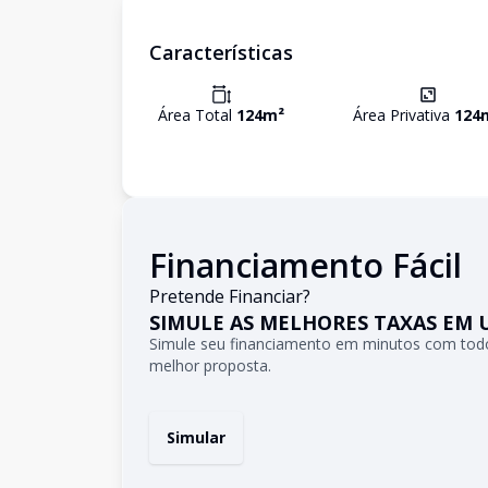
Características
Área Total
124
m²
Área Privativa
124
Financiamento Fácil
Pretende Financiar?
SIMULE AS MELHORES TAXAS EM 
Simule seu financiamento em minutos com todo
melhor proposta.
Simular