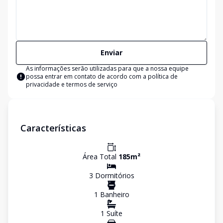
Enviar
As informações serão utilizadas para que a nossa equipe
possa entrar em contato de acordo com a
política de
privacidade e termos de serviço
Características
Área Total
185
m²
3
Dormitório
s
1
Banheiro
1
Suíte