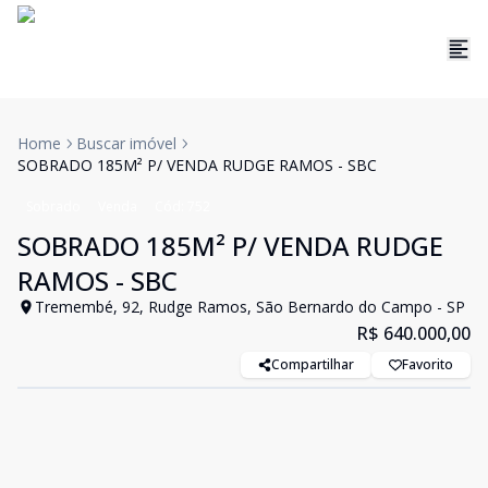
Home
Buscar imóvel
SOBRADO 185M² P/ VENDA RUDGE RAMOS - SBC
Sobrado
Venda
Cód:
752
SOBRADO 185M² P/ VENDA RUDGE
RAMOS - SBC
Tremembé, 92, Rudge Ramos, São Bernardo do Campo - SP
R$ 640.000,00
Compartilhar
Favorito