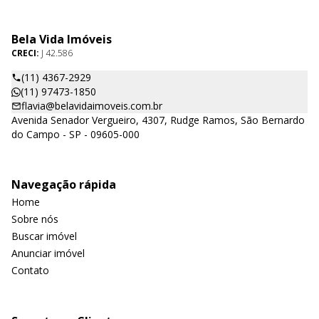
Bela Vida Imóveis
CRECI:
J 42.586
(11) 4367-2929
(11) 97473-1850
flavia@belavidaimoveis.com.br
Avenida Senador Vergueiro, 4307, Rudge Ramos, São Bernardo
do Campo - SP - 09605-000
Navegação rápida
Home
Sobre nós
Buscar imóvel
Anunciar imóvel
Contato