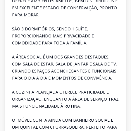
OFERECE AMBIENTES AMPLOS, BEM DISTRIBUÍDOS E
EM EXCELENTE ESTADO DE CONSERVAÇÃO, PRONTO
PARA MORAR.
SÃO 3 DORMITÓRIOS, SENDO 1 SUÍTE,
PROPORCIONANDO MAIS PRIVACIDADE E
COMODIDADE PARA TODA A FAMÍLIA.
A ÁREA SOCIAL É UM DOS GRANDES DESTAQUES,
COM SALA DE ESTAR, SALA DE JANTAR E SALA DE TV,
CRIANDO ESPAÇOS ACONCHEGANTES E FUNCIONAIS
PARA O DIA A DIA E MOMENTOS DE CONVIVÊNCIA.
A COZINHA PLANEJADA OFERECE PRATICIDADE E
ORGANIZAÇÃO, ENQUANTO A ÁREA DE SERVIÇO TRAZ
MAIS FUNCIONALIDADE À ROTINA.
O IMÓVEL CONTA AINDA COM BANHEIRO SOCIAL E
UM QUINTAL COM CHURRASQUEIRA, PERFEITO PARA