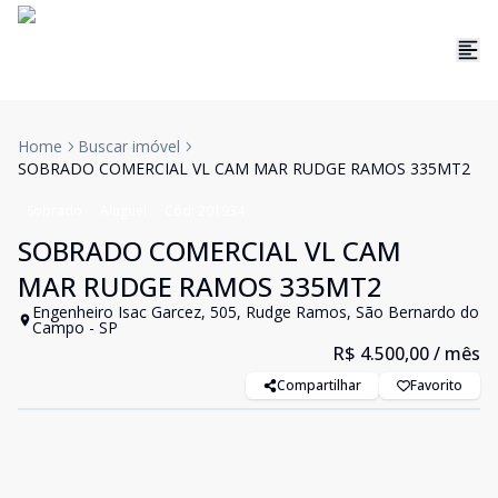
Home
Buscar imóvel
SOBRADO COMERCIAL VL CAM MAR RUDGE RAMOS 335MT2
Sobrado
Aluguel
Cód:
201934
SOBRADO COMERCIAL VL CAM
MAR RUDGE RAMOS 335MT2
Engenheiro Isac Garcez, 505, Rudge Ramos, São Bernardo do
Campo - SP
R$ 4.500,00
/ mês
Compartilhar
Favorito