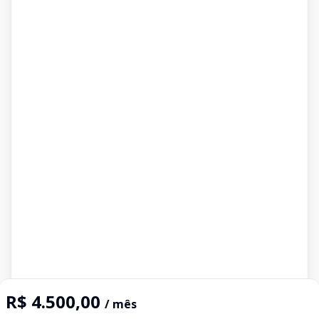
R$ 4.500,00
/ mês