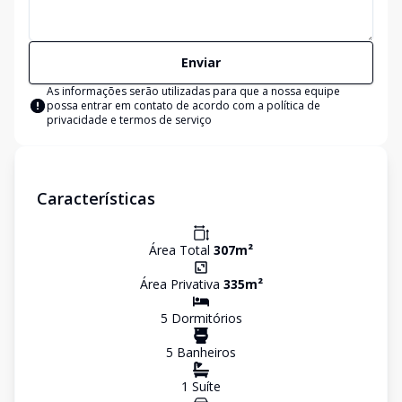
Enviar
As informações serão utilizadas para que a nossa equipe
possa entrar em contato de acordo com a
política de
privacidade e termos de serviço
Características
Área Total
307
m²
Área Privativa
335
m²
5
Dormitório
s
5
Banheiro
s
1
Suíte