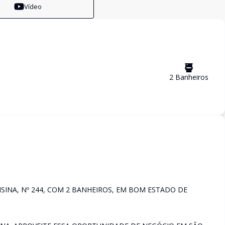
Vídeo
2
Banheiro
s
SINA, Nº 244, COM 2 BANHEIROS, EM BOM ESTADO DE