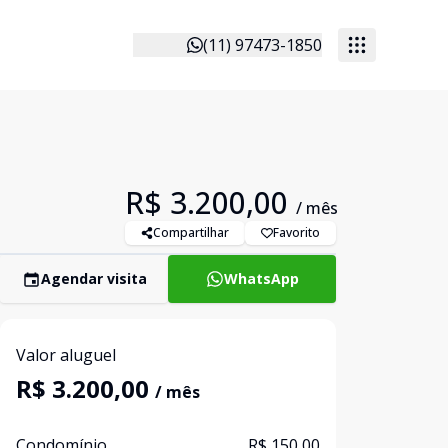
(11) 97473-1850
R$ 3.200,00
/ mês
Compartilhar
Favorito
Agendar visita
WhatsApp
Valor aluguel
R$ 3.200,00
/ mês
Condomínio
R$ 150,00