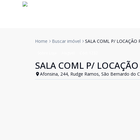
Home
Buscar imóvel
SALA COML P/ LOCAÇÃO 
Sobre Loja
Aluguel
Cód:
1232
SALA COML P/ LOCAÇÃO
Afonsina, 244, Rudge Ramos, São Bernardo do 