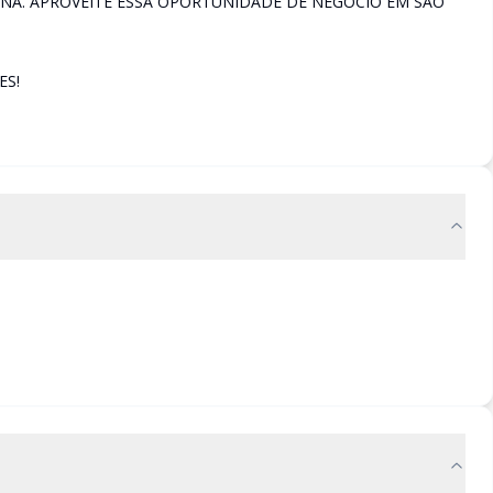
NA. APROVEITE ESSA OPORTUNIDADE DE NEGÓCIO EM SÃO
ES!