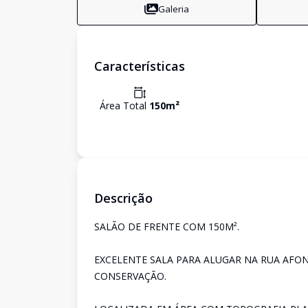
Galeria
Características
Área Total
150
m²
Descrição
SALÃO DE FRENTE COM 150M².
EXCELENTE SALA PARA ALUGAR NA RUA AFON
CONSERVAÇÃO.