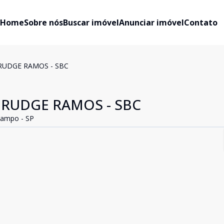
Home
Sobre nós
Buscar imóvel
Anunciar imóvel
Contato
RUDGE RAMOS - SBC
 RUDGE RAMOS - SBC
Campo - SP